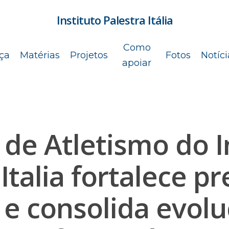
Instituto Palestra Itália
Como
ça
Matérias
Projetos
Fotos
Notíci
apoiar
 de Atletismo do I
 Italia fortalece p
 e consolida evol