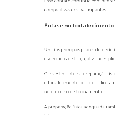
Esse contato contínuo com diferen
competitivas dos participantes.
Ênfase no fortalecimento 
Um dos principais pilares do período
específicos de força, atividades pl
O investimento na preparação físi
o fortalecimento contribui direta
no processo de treinamento.
A preparação física adequada tamb