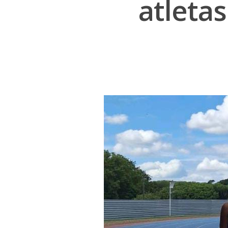
atleta
Pressione Enter para pesquisar ou ESC 