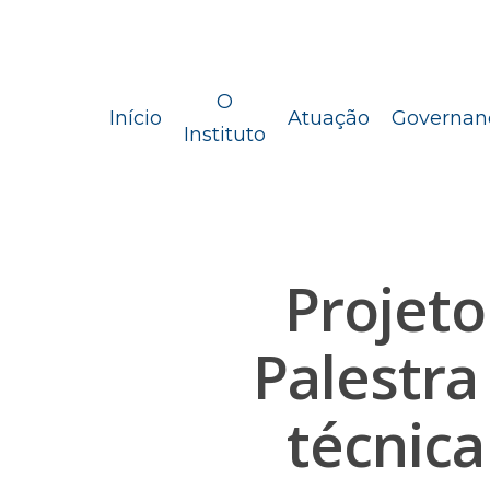
O
Início
Atuação
Governan
Instituto
Projeto
Palestra
técnica