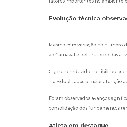
fatores importantes no ambiente e
Evolução técnica observ
Mesmo com variação no número de 
ao Carnaval e pelo retorno das ati
O grupo reduzido possibilitou ac
individualizadas e maior atenção 
Foram observados avanços significa
consolidação dos fundamentos tem 
Atleta em destaque