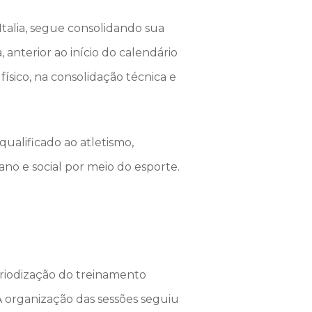
talia
, segue consolidando sua
anterior ao início do calendário
ísico, na consolidação técnica e
qualificado ao atletismo,
 e social por meio do esporte.
eriodização do treinamento
 A organização das sessões seguiu