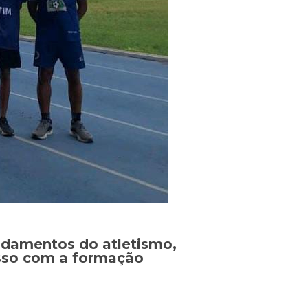
ndamentos do atletismo,
isso com a formação