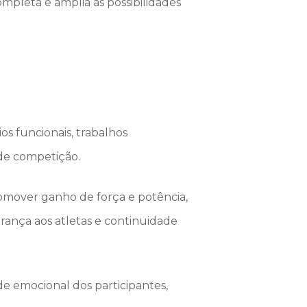
mpleta e amplia as possibilidades
ios funcionais, trabalhos
s de competição.
romover ganho de força e potência,
rança aos atletas e continuidade
e emocional dos participantes,