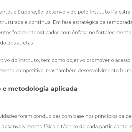
mentos e Superação, desenvolvido pelo
Instituto Palestra I
ruturada e contínua. Em fase estratégica da temporada, 
entos foram intensificados com ênfase no fortalecimento f
o dos atletas.
portivo do Instituto, tem como objetivo promover o acesso 
mento competitivo, mas também desenvolvimento humano
 e metodologia aplicada
tividades foram conduzidas com base nos princípios da p
e desenvolvimento físico e técnico de cada participante.