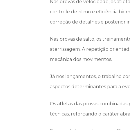
Nas provas de velocidade, os atlet
controle de ritmo e eficiência bi
correção de detalhes e posterior
Nas provas de salto, os treinamen
aterrissagem. A repetição orient
mecânica dos movimentos.
Já nos lançamentos, o trabalho con
aspectos determinantes para a ev
Os atletas das provas combinadas p
técnicas, reforçando o caráter ab