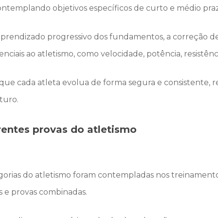
ntemplando objetivos específicos de curto e médio pra
 aprendizado progressivo dos fundamentos, a correção de
enciais ao atletismo, como velocidade, potência, resistên
ue cada atleta evolua de forma segura e consistente, re
turo.
rentes provas do atletismo
gorias do atletismo foram contempladas nos treinamentos
os e provas combinadas.