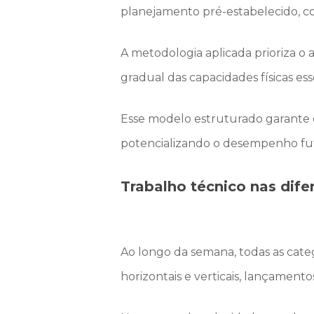
planejamento pré-estabelecido, co
A metodologia aplicada prioriza o
gradual das capacidades físicas ess
Esse modelo estruturado garante q
potencializando o desempenho fu
Trabalho técnico nas dife
Ao longo da semana, todas as cate
horizontais e verticais, lançament