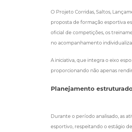
O Projeto Corridas, Saltos, Lança
proposta de formação esportiva est
oficial de competições, os treinam
no acompanhamento individualizad
A iniciativa, que integra o eixo es
proporcionando não apenas rendi
Planejamento estruturado
Durante o período analisado, as a
esportivo, respeitando o estágio d