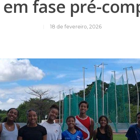
s em fase pré-comp
18 de fevereiro, 2026
para fechar