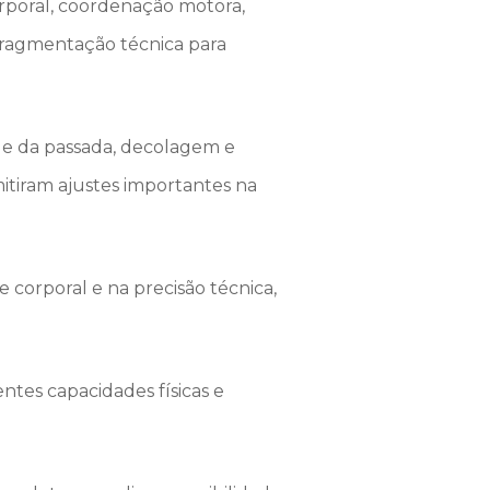
corporal, coordenação motora,
 fragmentação técnica para
ole da passada, decolagem e
tiram ajustes importantes na
 corporal e na precisão técnica,
ntes capacidades físicas e