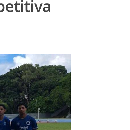
etitiva