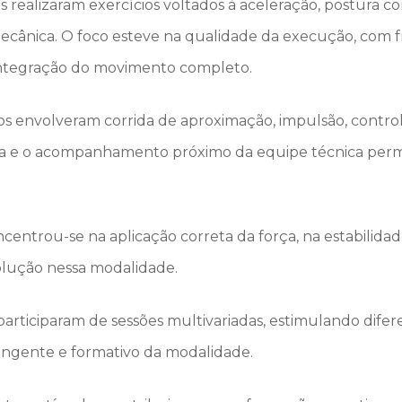
as realizaram exercícios voltados à aceleração, postura 
omecânica. O foco esteve na qualidade da execução, com
 integração do movimento completo.
tos envolveram corrida de aproximação, impulsão, contr
ada e o acompanhamento próximo da equipe técnica permi
centrou-se na aplicação correta da força, na estabilidade
olução nessa modalidade.
articiparam de sessões multivariadas, estimulando difere
rangente e formativo da modalidade.