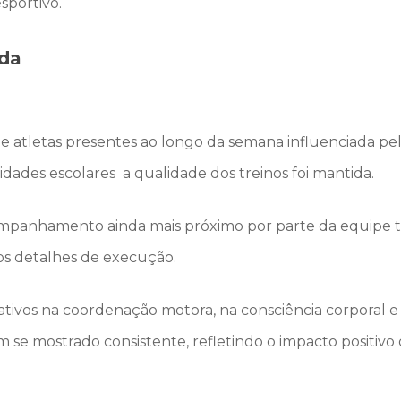
sportivo.
ada
atletas presentes ao longo da semana influenciada pel
vidades escolares a qualidade dos treinos foi mantida.
ompanhamento ainda mais próximo por parte da equipe t
aos detalhes de execução.
tivos na coordenação motora, na consciência corporal e n
se mostrado consistente, refletindo o impacto positivo 