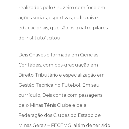
realizados pelo Cruzeiro com foco em
Como apoiar
ações sociais, esportivas, culturais e
Fotos
educacionais, que são os quatro pilares
do instituto”, citou.
Notícias
Fale Conosco
Deis Chaves é formada em Ciências
Contábeis, com pós-graduação em
Direito Tributário e especialização em
Gestão Técnica no Futebol. Em seu
currículo, Deis conta com passagens
pelo Minas Tênis Clube e pela
Federação dos Clubes do Estado de
Minas Gerais – FECEMG, além de ter sido