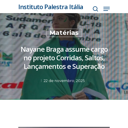
Instituto Palestra Itália
Pressione Enter para pesquisar ou ESC
Matérias
para fechar
Nayane Braga assume cargo
no projeto Corridas, Saltos,
Lançamentos e Superação
22 de novembro, 2025