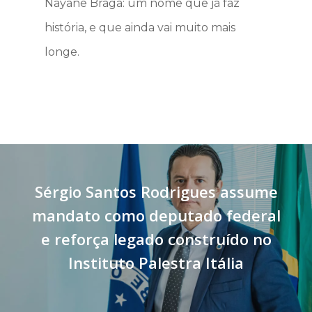
Nayane Braga: um nome que já faz
história, e que ainda vai muito mais
longe.
Sérgio Santos Rodrigues assume
mandato como deputado federal
e reforça legado construído no
Instituto Palestra Itália