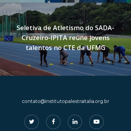
Seletiva de Atletismo do SADA-
Cruzeiro-IPITA reúne jovens
talentos no CTE da UFMG
contato@institutopalestraitalia.org.br