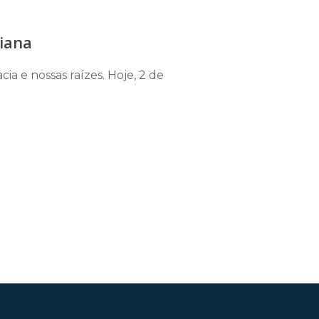
liana
ia e nossas raízes. Hoje, 2 de