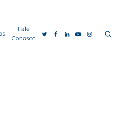
Fale
as
Conosco