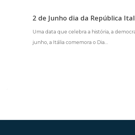
Notícias
2 de Junho dia da República Ita
Uma data que celebra a história, a democrac
junho, a Itália comemora o Dia…